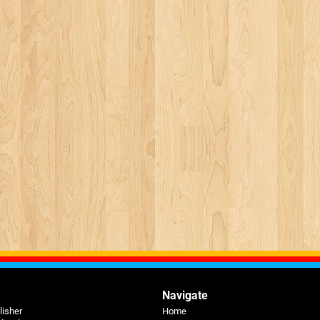
Navigate
lisher
Home